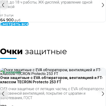
IP68, до 18 ч работы, ЖК-дисплей, управление одной
кнопкой
от 3 штук
64 900
руб
Смотреть все
Очки
защитные
В наличии
Очки защитные с EVA обтюратором, вентиляцией и FT-
классом TECRON Protecto 253 FT
СИЗ очки защитные от летящих частиц с EVA обтюратором
и косвенной вентиляцией, покрытие от царапин и
запотевания, ГОСТ