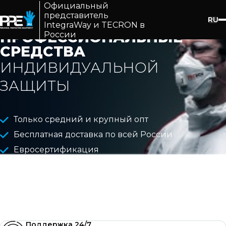
Официальный
представитель
RU
IntegraWay и TECRON в
ПРОФЕССИОНАЛЬНЫЕ
России
СРЕДСТВА
ИНДИВИДУАЛЬНОЙ
ЗАЩИТЫ
Только средний и крупный опт
Бесплатная доставка по всей России
Евросертификация
Поддержка 24/7