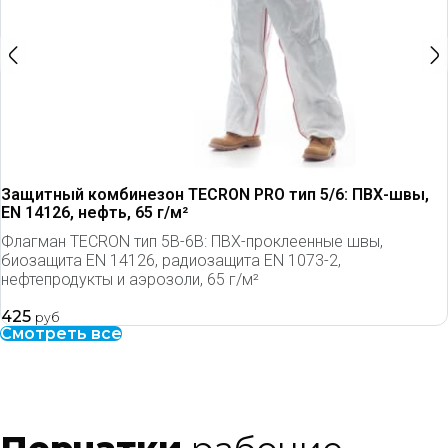
Защитный комбинезон TECRON PRO тип 5/6: ПВХ-швы,
EN 14126, нефть, 65 г/м²
Флагман TECRON тип 5B-6B: ПВХ-проклеенные швы,
биозащита EN 14126, радиозащита EN 1073-2,
нефтепродукты и аэрозоли, 65 г/м²
425
руб
Смотреть все