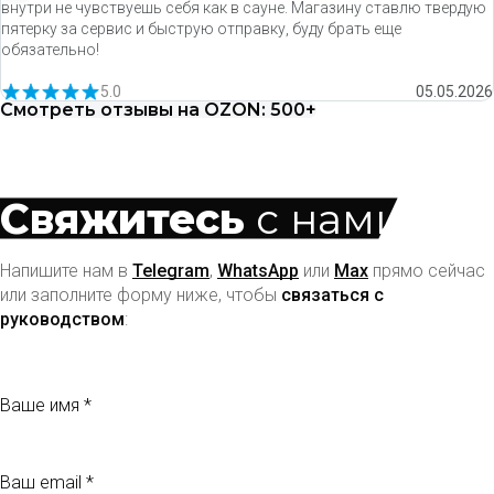
внутри не чувствуешь себя как в сауне. Магазину ставлю твердую
пятерку за сервис и быструю отправку, буду брать еще
обязательно!
5.0
05.05.2026
Смотреть отзывы на OZON: 500+
Свяжитесь
с нами
Напишите нам в
Telegram
,
WhatsApp
или
Max
прямо сейчас
или заполните форму ниже, чтобы
связаться с
руководством
:
Ваше имя
Ваш email