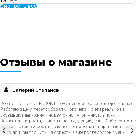
170
руб
Смотреть все
Отзывы о магазине
Валерий Степанов
Ребята, костюмы TECRON Pro — это просто спасение для малярки.
Работаю в цеху, перепробовал много чего, но эти реально не
сковывают движения и не рвутся на пятой минуте в паху.
Заказывал на ppe.ru, привезли на следующий день в Спб, честно, не
ожидал такой скорости. По качеству вообще нет претензий, ткань
плотная, швы прошиты на совесть. Даже после долгой смены