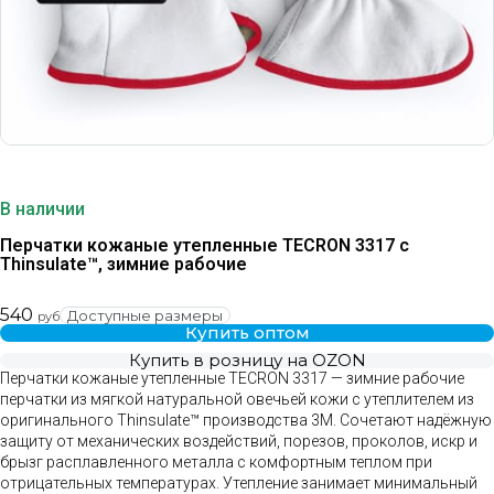
В наличии
Перчатки кожаные утепленные TECRON 3317 с
Thinsulate™, зимние рабочие
540
Доступные размеры
руб
Купить оптом
Купить в розницу на OZON
Перчатки кожаные утепленные TECRON 3317 — зимние рабочие
перчатки из мягкой натуральной овечьей кожи с утеплителем из
оригинального Thinsulate™ производства 3М. Сочетают надёжную
защиту от механических воздействий, порезов, проколов, искр и
брызг расплавленного металла с комфортным теплом при
отрицательных температурах. Утепление занимает минимальный