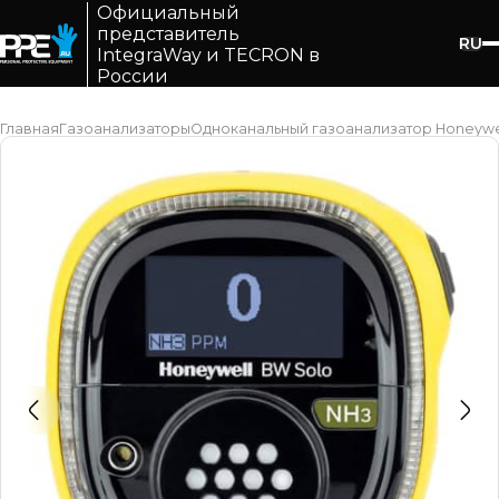
Официальный
представитель
RU
IntegraWay и TECRON в
России
Главная
Газоанализаторы
Одноканальный газоанализатор Honeywell 