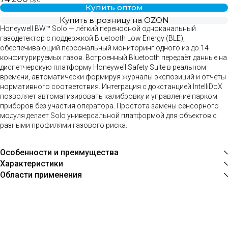
руб
Купить оптом
Купить в розницу на OZON
Honeywell BW™ Solo — лёгкий переносной одноканальный
газодетектор с поддержкой Bluetooth Low Energy (BLE),
обеспечивающий персональный мониторинг одного из до 14
конфигурируемых газов. Встроенный Bluetooth передаёт данные на
диспетчерскую платформу Honeywell Safety Suite в реальном
времени, автоматически формируя журналы экспозиций и отчёты
нормативного соответствия. Интеграция с докстанцией IntelliDoX
позволяет автоматизировать калибровку и управление парком
приборов без участия оператора. Простота замены сенсорного
модуля делает Solo универсальной платформой для объектов с
разными профилями газового риска.
Особенности и преимущества
Характеристики
Области применения