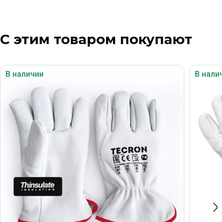
С этим товаром покупают
В наличии
В нали