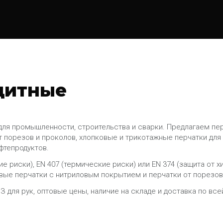
щитные
ля промышленности, строительства и сварки. Предлагаем пер
т порезов и проколов, хлопковые и трикотажные перчатки для
фтепродуктов.
е риски), EN 407 (термические риски) или EN 374 (защита от 
овые перчатки с нитриловым покрытием и перчатки от порезов 
 для рук, оптовые цены, наличие на складе и доставка по все