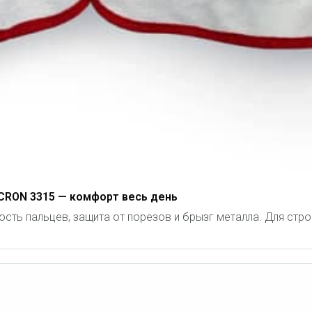
CRON 3315 — комфорт весь день
ть пальцев, защита от порезов и брызг металла. Для строи