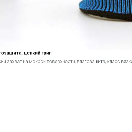
гозащита, цепкий грип
й захват на мокрой поверхности, влагозащита, класс вязки