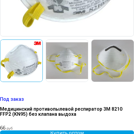
Под заказ
Медицинский противопылевой респиратор 3M 8210
FFP2 (KN95) без клапана выдоха
66
руб
Купить оптом