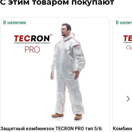
С этим товаром покупают
В наличии
В нали
Защитный комбинезон TECRON PRO тип 5/6:
Комбин