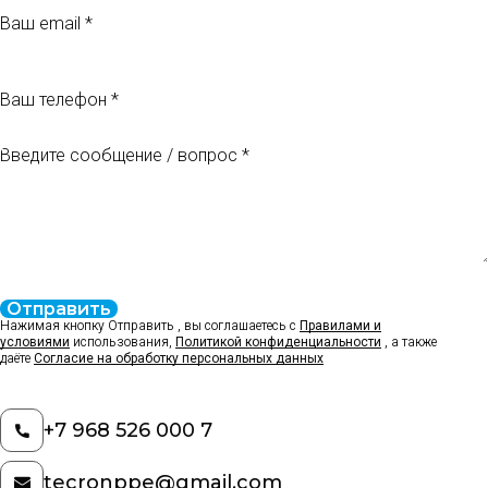
Ваш телефон
Введите сообщение / вопрос
Отправить
Нажимая кнопку Отправить , вы соглашаетесь с
Правилами и
условиями
использования,
Политикой конфиденциальности
, а также
даёте
Согласие на обработку персональных данных
+7 968 526 000 7
tecronppe@gmail.com