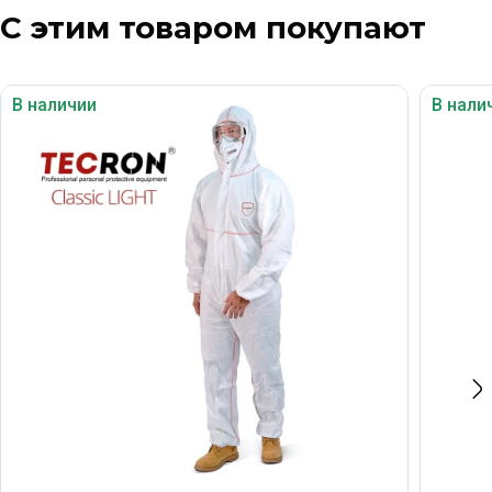
С этим товаром покупают
В наличии
В нали