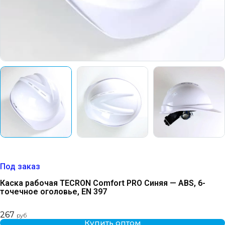
Под заказ
Каска рабочая TECRON Comfort PRO Синяя — ABS, 6-
точечное оголовье, EN 397
267
руб
Купить оптом